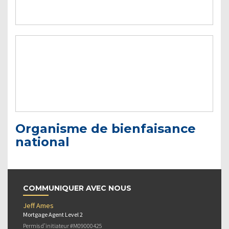
Organisme de bienfaisance
national
COMMUNIQUER AVEC NOUS
Jeff Ames
Mortgage Agent Level 2
Permis d’initiateur #M09000425