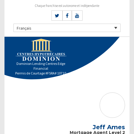
Chaque franchise est autonome et indépendante
Français
Dominion Lending Centres Edge
Financial
Permis de Courtage #FSRA# 10710
Jeff Ames
Mortgage Agent Level 2