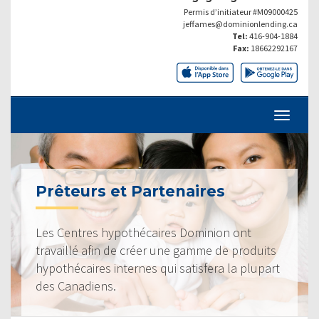
Permis d’initiateur #M09000425
jeffames@dominionlending.ca
Tel:
416-904-1884
Fax:
18662292167
Prêteurs et Partenaires
Les Centres hypothécaires Dominion ont
travaillé afin de créer une gamme de produits
hypothécaires internes qui satisfera la plupart
des Canadiens.