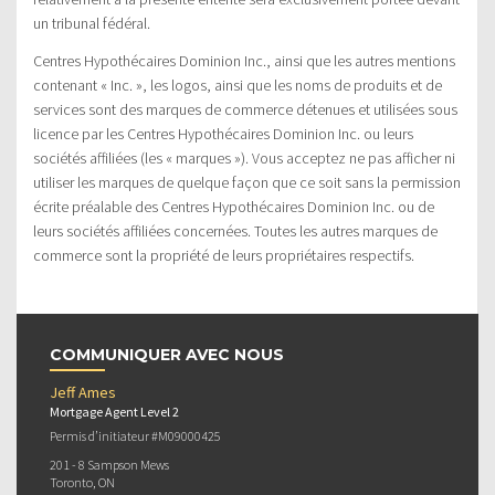
un tribunal fédéral.
Centres Hypothécaires Dominion Inc., ainsi que les autres mentions
contenant « Inc. », les logos, ainsi que les noms de produits et de
services sont des marques de commerce détenues et utilisées sous
licence par les Centres Hypothécaires Dominion Inc. ou leurs
sociétés affiliées (les « marques »). Vous acceptez ne pas afficher ni
utiliser les marques de quelque façon que ce soit sans la permission
écrite préalable des Centres Hypothécaires Dominion Inc. ou de
leurs sociétés affiliées concernées. Toutes les autres marques de
commerce sont la propriété de leurs propriétaires respectifs.
COMMUNIQUER AVEC NOUS
Jeff Ames
Mortgage Agent Level 2
Permis d’initiateur #M09000425
201 - 8 Sampson Mews
Toronto, ON