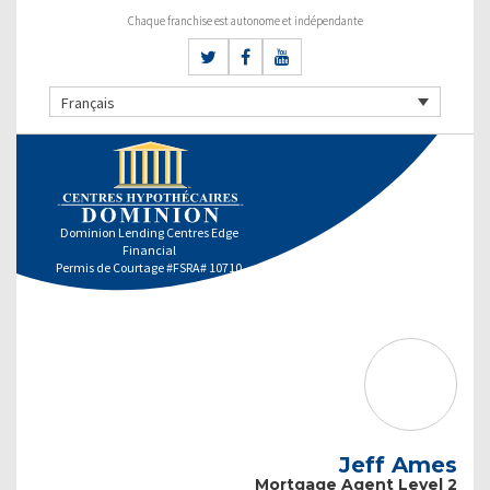
Chaque franchise est autonome et indépendante
Français
Dominion Lending Centres Edge
Financial
Permis de Courtage #FSRA# 10710
Jeff Ames
Mortgage Agent Level 2