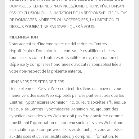
DOMMAGES. CERTAINES PROVINCES/JURIDICTIONS N’AUTORISANT
PAS L’EXCLUSION OU LA LIMITATION DE LA RESPONSABILITÉ EN CAS
DE DOMMAGES INDIRECTS OU ACCESSOIRES, LA LIMITATION CI-
DESSUS POURRAIT NE PAS S’APPLIQUER À VOUS.
INDEMNISATION
Vous acceptez d’indemniser et de défendre les Centres
Hypothécaires Dominion Inc., leurs sociétés affiliées et leurs
fournisseurs contre toute responsabilité, perte, réclamation et
dépense (y compris les honoraires d’avocat raisonnables) liée à
votre non-respect de la présente entente.
LIENS VERS DES SITES DE TIERS
Liens externes – Ce site Web contient des liens qui peuvent vous
mener vers des sites Web exploités par des parties autres que les
Centres Hypothécaires Dominion Inc. ou leurs sociétés affiliées. Le
fait que les Centres Hypothécaires Dominion Inc. ajoutent des
hyperliens vers des sites Web ne doit pas être considéré comme
constituant l’approbation du contenu sur lesdits sites Web ni une
association quelconque avec leurs exploitants, et vous accédez
auxdits sites et utilisez lesdits sites, y compris l’information, le