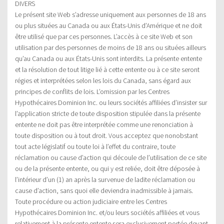
DIVERS
Le présent site Web s’adresse uniquement aux personnes de 18 ans
ou plus situées au Canada ou aux États-Unis d’Amérique et ne doit
être utilisé que par ces personnes. L’accès à ce site Web et son
utilisation par des personnes de moins de 18 ans ou situées ailleurs
qu’au Canada ou aux États-Unis sont interdits. La présente entente
et la résolution de tout litige lié à cette entente ou à ce site seront
régies et interprétées selon les lois du Canada, sans égard aux
principes de conflits de lois. L’omission par les Centres
Hypothécaires Dominion Inc. ou leurs sociétés affiliées d’insister sur
l’application stricte de toute disposition stipulée dans la présente
entente ne doit pas être interprétée comme une renonciation à
toute disposition ou à tout droit. Vous acceptez que nonobstant
tout acte législatif ou toute loi à l’effet du contraire, toute
réclamation ou cause d’action qui découle de l’utilisation de ce site
ou de la présente entente, ou qui y est reliée, doit être déposée à
l’intérieur d’un (1) an après la survenue de ladite réclamation ou
cause d’action, sans quoi elle deviendra inadmissible à jamais.
Toute procédure ou action judiciaire entre les Centres
Hypothécaires Dominion Inc. et/ou leurs sociétés affiliées et vous
relativement à la présente entente sera exclusivement portée devant