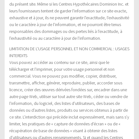
du présent site. Même si les Centres Hypothécaires Dominion Inc. et
leurs fournisseurs tentent de garder l’information sur ce site exacte,
exhaustive et à jour, ils ne peuvent garantir l’exactitude, l’exhaustivité
ou le caractère à jour de l’information, et ne pourront être tenus
responsables des dommages ou des pertes liés à l’exactitude, à
l’exhaustivité ou au caractère à jour de l’information.
LIMITATION DE L’USAGE PERSONNEL ET NON COMMERCIAL : USAGES
INTERDITS
Vous pouvez accéder au contenu sur ce site, ainsi que le
télécharger et l’imprimer, pour votre usage personnel et non
commercial. Vous ne pouvez pas modifier, copier, distribuer,
transmettre, afficher, générer, reproduire, publier, accorder sous
licence, créer des œuvres dérivées fondées sur, encadrer dans une
autre page Web, utiliser sur tout autre site Web, céder ou vendre de
l’information, du logiciel, des listes d’utilisateurs, des bases de
données ou d’autres listes, produits ou services obtenus à partir de
ce site. L’interdiction qui précède inclut expressément, mais sans s’y
limiter, les pratiques de « capture de données d’écran » ou de «
récupération de base de données » visant à obtenir des listes
d’utilisateurs ou d’autres renseignements. Si et quand les Centres