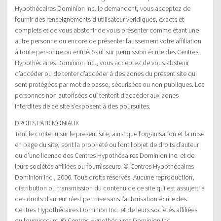
Hypothécaires Dominion Inc. le demandent, vous acceptez de
fournir des renseignements d’utilisateur véridiques, exacts et
complets et de vous abstenir de vous présenter comme étant une
autre personne ou encore de présenter faussement votre affiliation
à toute personne ou entité. Sauf sur permission écrite des Centres
Hypothécaires Dominion Inc., vous acceptez de vous abstenir
d’accéder ou de tenter d’accéder à des zones du présent site qui
sont protégées par mot de passe, sécurisées ou non publiques. Les
personnes non autorisées qui tentent d’accéder aux zones
interdites de ce site s’exposent à des poursuites.
DROITS PATRIMONIAUX
Tout le contenu sur le présent site, ainsi que l’organisation et la mise
en page du site, sont la propriété ou font l’objet de droits d’auteur
ou d’une licence des Centres Hypothécaires Dominion Inc. et de
leurs sociétés affiliées ou fournisseurs. © Centres Hypothécaires
Dominion Inc., 2006. Tous droits réservés. Aucune reproduction,
distribution ou transmission du contenu de ce site qui est assujetti à
des droits d’auteur n’est permise sans l’autorisation écrite des
Centres Hypothécaires Dominion Inc. et de leurs sociétés affiliées
ou fournisseurs. © Centres Hypothécaires Dominion Inc.