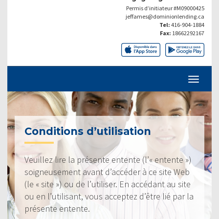
Permis d’initiateur #M09000425
jeffames@dominionlending.ca
Tel:
416-904-1884
Fax:
18662292167
Conditions d’utilisation
Veuillez lire la présente entente (l’« entente »)
soigneusement avant d’accéder à ce site Web
(le « site ») ou de l’utiliser. En accédant au site
ou en l’utilisant, vous acceptez d’être lié par la
présente entente.