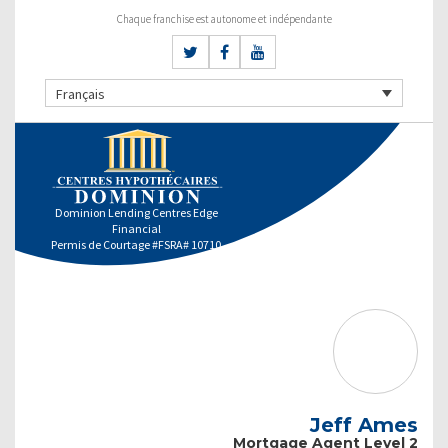
Chaque franchise est autonome et indépendante
Français
Dominion Lending Centres Edge
Financial
Permis de Courtage #FSRA# 10710
Jeff Ames
Mortgage Agent Level 2